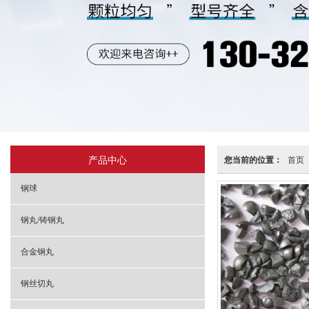
产品中心
您当前的位置：
首页
钢球
钢丸/铸钢丸
合金钢丸
钢丝切丸