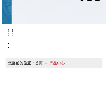
1
2
您当前的位置：
首页
产品中心
>
钢球
钢丸/铸钢丸
合金钢丸
钢丝切丸
轴承钢砂/棱角砂
研磨丸/强化钢丸
不锈钢丸