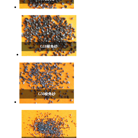
G18棱角砂
G50棱角砂