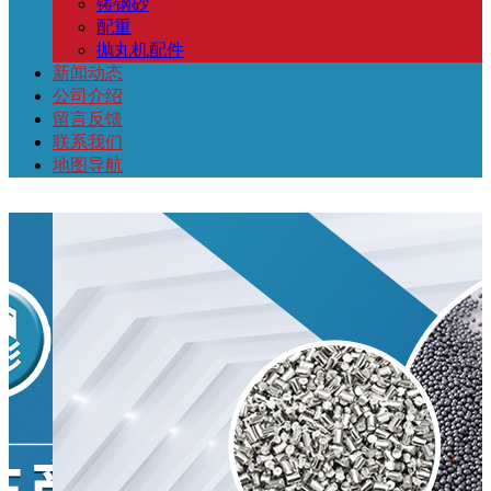
铸钢砂
配重
抛丸机配件
新闻动态
公司介绍
留言反馈
联系我们
地图导航