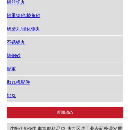
钢丝切丸
轴承钢砂/棱角砂
研磨丸/强化钢丸
不锈钢丸
铸钢砂
配重
抛丸机配件
铝丸
新闻动态
沈阳伟彤钢丸丰富磨料品类 助力区域工业表面处理发展