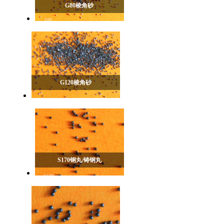
G80棱角砂
G120棱角砂
S170钢丸/铸钢丸