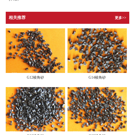
相关推荐
更多>>
G12棱角砂
G14棱角砂