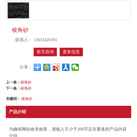
棱角砂
联系人：
13032420181
留言咨询
更多信息
分享：
上一条：
棱角砂
下一条：
棱角砂
关键词：
棱角砂
产品介绍
为确保网站收录效果，请输入不少于200字且非重复的产品内容
介绍。