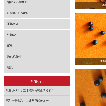
轴承钢砂/棱角砂
S17
研磨丸/强化钢丸
不锈钢丸
铸钢砂
配重
抛丸机配件
S33
铝丸
新闻动态
沈阳铸钢丸：工业清理与强化的多面手
沈阳不锈钢丸：工业领域的多面手