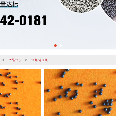
产品中心
钢丸/铸钢丸
>
>