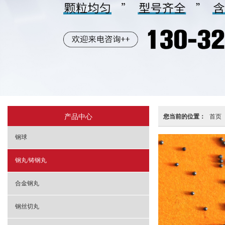
产品中心
您当前的位置：
首页
钢球
钢丸/铸钢丸
合金钢丸
钢丝切丸