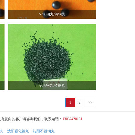
S780钢丸/铸钢丸
φ0.6钢丸/铸钢丸
1
2
>>
,有意向的客户请咨询我们，联系电话：
13032420181
丸
沈阳强化钢丸
沈阳不锈钢丸