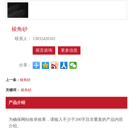
棱角砂
联系人：
13032420181
留言咨询
更多信息
分享：
上一条：
棱角砂
关键词：
棱角砂
产品介绍
为确保网站收录效果，请输入不少于200字且非重复的产品内容
介绍。