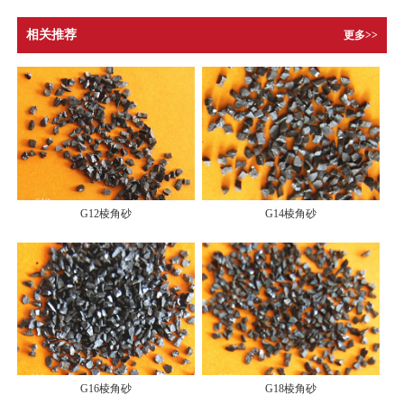
相关推荐
更多>>
G12棱角砂
G14棱角砂
G16棱角砂
G18棱角砂