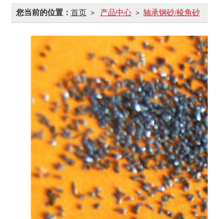
您当前的位置：
首页
产品中心
轴承钢砂/棱角砂
>
>