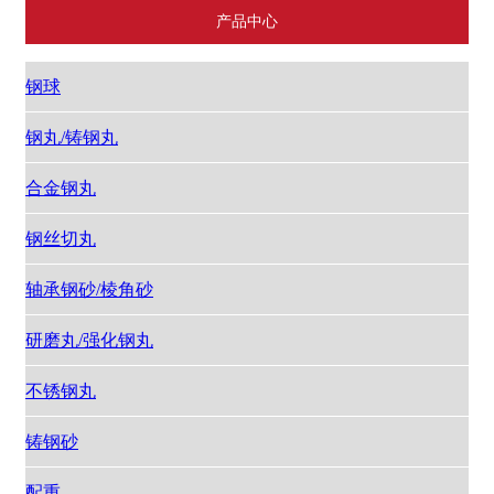
产品中心
钢球
钢丸/铸钢丸
合金钢丸
钢丝切丸
轴承钢砂/棱角砂
研磨丸/强化钢丸
不锈钢丸
铸钢砂
配重