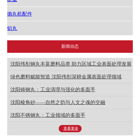
抛丸机配件
铝丸
新闻动态
沈阳伟彤钢丸丰富磨料品类 助力区域工业表面处理发展
绿色磨料赋能智造 沈阳伟彤深耕金属表面处理领域
沈阳铸钢丸：工业清理与强化的多面手
沈阳棱角砂——自然之韵与人文之魂的交融
沈阳不锈钢丸：工业领域的多面手
查看更多