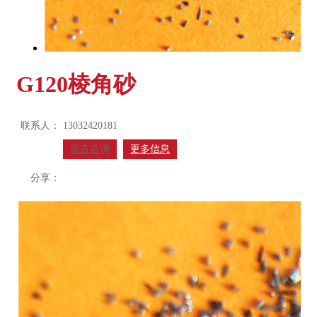
G120棱角砂
联系人：
13032420181
留言咨询
更多信息
分享：