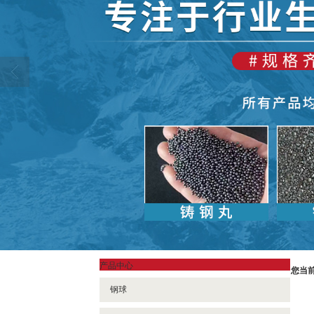
产品中心
您当
钢球