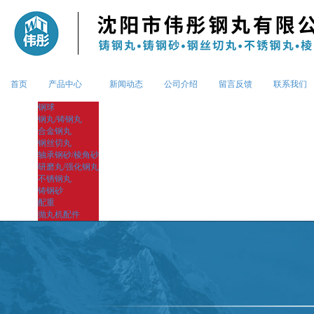
首页
产品中心
新闻动态
公司介绍
留言反馈
联系我们
钢球
钢丸/铸钢丸
合金钢丸
钢丝切丸
轴承钢砂/棱角砂
研磨丸/强化钢丸
不锈钢丸
铸钢砂
配重
抛丸机配件