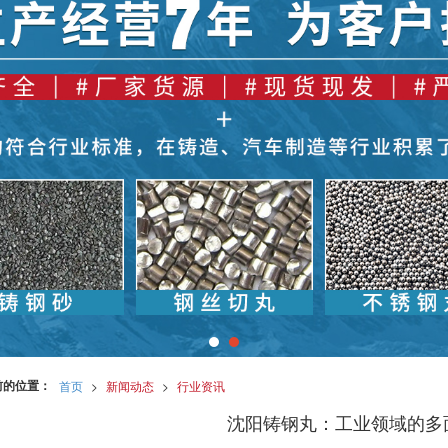
前的位置：
首页
>
新闻动态
>
行业资讯
沈阳铸钢丸：工业领域的多