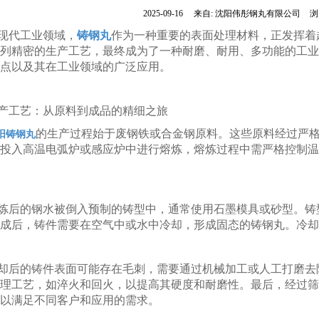
2025-09-16
来自:
沈阳伟彤钢丸有限公司
浏
现代工业领域，
铸钢丸
作为一种重要的表面处理材料，正发挥着
列精密的生产工艺，最终成为了一种耐磨、耐用、多功能的工业
点以及其在工业领域的广泛应用。
产工艺：从原料到成品的精细之旅
的生产过程始于废钢铁或合金钢原料。这些原料经过严
阳铸钢丸
投入高温电弧炉或感应炉中进行熔炼，熔炼过程中需严格控制温
炼后的钢水被倒入预制的铸型中，通常使用石墨模具或砂型。铸
成后，铸件需要在空气中或水中冷却，形成固态的铸钢丸。冷却
却后的铸件表面可能存在毛刺，需要通过机械加工或人工打磨去
理工艺，如淬火和回火，以提高其硬度和耐磨性。最后，经过筛
以满足不同客户和应用的需求。