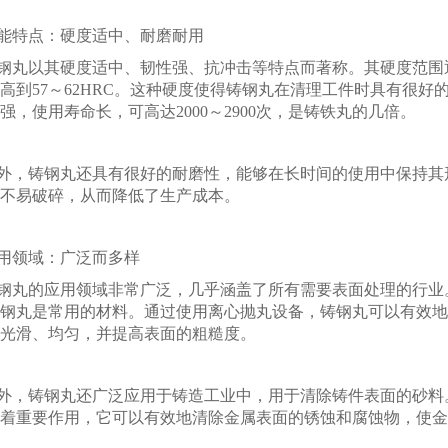
能特点：硬度适中、耐磨耐用
钢丸以其硬度适中、韧性强、抗冲击等特点而著称。其硬度范围通常
高到57～62HRC。这种硬度使得铸钢丸在清理工件时具有很
强，使用寿命长，可高达2000～2900次，是铸铁丸的几倍。
外，铸钢丸还具有很好的耐磨性，能够在长时间的使用中保持其
不易破碎，从而降低了生产成本。
用领域：广泛而多样
钢丸的应用领域非常广泛，几乎涵盖了所有需要表面处理的行业
钢丸是常用的材料。通过使用离心抛丸设备，铸钢丸可以有效地
光滑、均匀，并提高表面的粗糙度。
外，铸钢丸还广泛应用于铸造工业中，用于清除铸件表面的砂料
着重要作用，它可以有效地清除金属表面的锈蚀和腐蚀物，使金